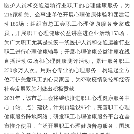
医护人员和交通运输行业职工的心理健康服务，为
216家机关、企事业单位开展心理健康体验和团建活
动185场；组织市总工会职工心理健康服务专家成
员，开展职工心理健康公益讲座进企业活动153场，
为广大职工尤其是抗疫一线医护人员和交通运输行业
职工进行心理健康辅导；开展心理健康公益讲座在线
直播活动62场和心理健康测评活动，累计服务职工
230余万人次。用贴心专业的心理服务，构建起全方
位呵护关爱职工的心灵家园，为夺取疫情防控和经济
社会发展双胜利做出积极贡献。
2021年，该市总工会将继续推进职工心理健康服务中
心（站、点）建设，计划再建设95个，完善职工心理
健康服务阵地网络；研发职工心理健康服务平台在全
市推介使用，广泛开展职工心理健康普惠服务，围筑