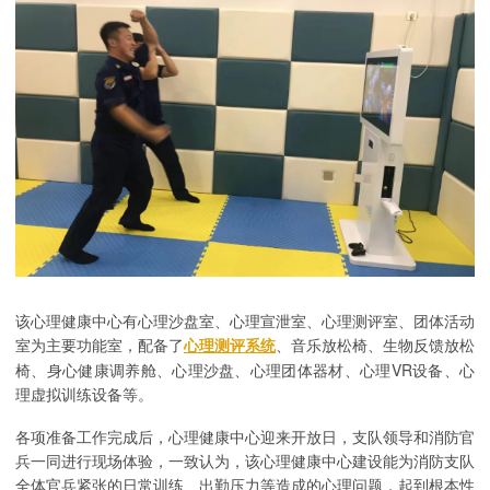
该心理健康中心有心理沙盘室、心理宣泄室、心理测评室、团体活动
室为主要功能室，配备了
心理测评系统
、音乐放松椅、生物反馈放松
VR
椅、身心健康调养舱、心理沙盘、心理团体器材、心理
设备、心
理虚拟训练设备等。
各项准备工作完成后，心理健康中心迎来开放日，支队领导和消防官
兵一同进行现场体验，一致认为，该心理健康中心建设能为消防支队
全体官兵紧张的日常训练、出勤压力等造成的心理问题，起到根本性