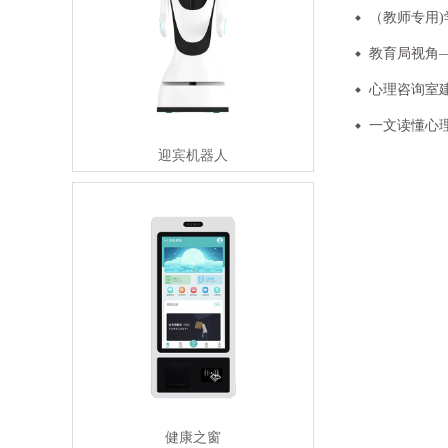
（教师专用)
教育局视角—
心理咨询室建
一文读懂心理
迎宾机器人
健康之窗