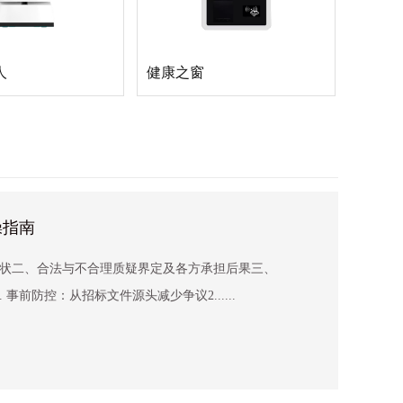
人
健康之窗
操指南
状二、合法与不合理质疑界定及各方承担后果三、
事前防控：从招标文件源头减少争议2......