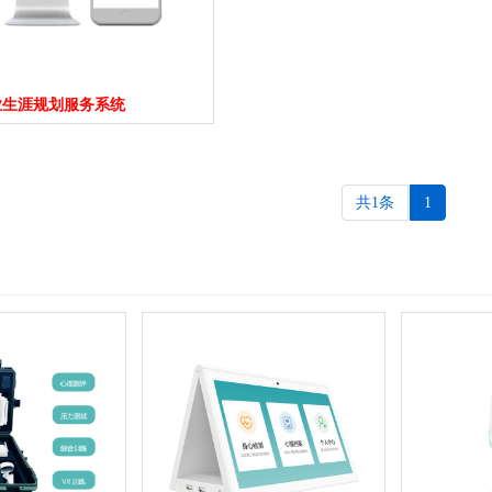
业生涯规划服务系统
共1条
1