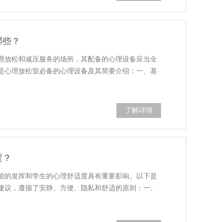
哪些？
理放松和减压服务的场所，其配备的心理设备应当全
是心理放松室必备的心理设备及其简要介绍：一、基
了解详情
置？
能的发挥和学生的心理舒适度具有重要影响。以下是
建议，遵循了安静、方便、隐私和舒适的原则：一、