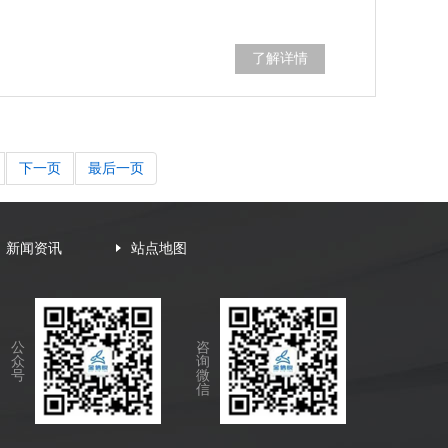
了解详情
下一页
最后一页
新闻资讯
站点地图
公
咨
众
询
号
微
信