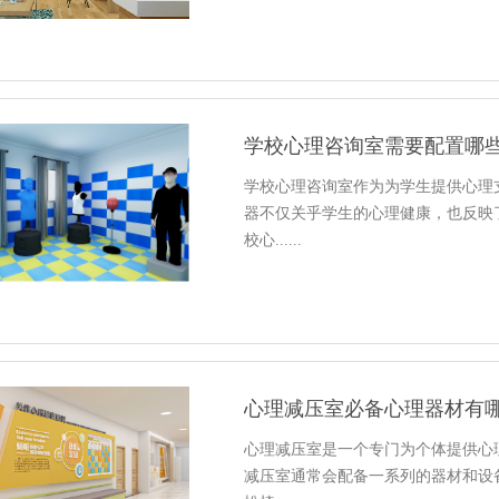
学校心理咨询室需要配置哪
学校心理咨询室作为为学生提供心理
器不仅关乎学生的心理健康，也反映
校心......
心理减压室必备心理器材有
心理减压室是一个专门为个体提供心
减压室通常会配备一系列的器材和设