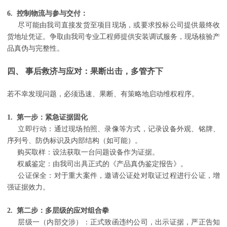
6. 控制物流与参与交付：
尽可能由我司直接发货至项目现场，或要求投标公司提供最终收
货地址凭证。争取由我司专业工程师提供安装调试服务，现场核验产
品真伪与完整性。
四、 事后救济与应对：果断出击，多管齐下
若不幸发现问题，必须迅速、果断、有策略地启动维权程序。
1. 第一步：紧急证据固化
立即行动：通过现场拍照、录像等方式，记录设备外观、铭牌、
序列号、防伪标识及内部结构（如可能）。
购买取样：设法获取一台问题设备作为证据。
权威鉴定：由我司出具正式的《产品真伪鉴定报告》。
公证保全：对于重大案件，邀请公证处对取证过程进行公证，增
强证据效力。
2. 第二步：多层级的应对组合拳
层级一（内部交涉）：正式致函违约公司，出示证据，严正告知