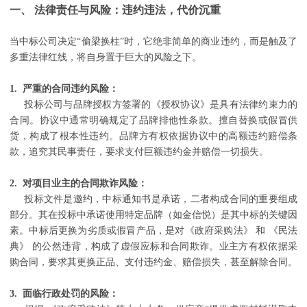
一、 法律责任与风险：违约违法，代价沉重
当中标公司决定“偷梁换柱”时，它绝非简单的商业违约，而是触及了
多重法律红线，将自身置于巨大的风险之下。
1. 严重的合同违约风险：
投标公司与品牌授权方签署的《授权协议》是具有法律约束力的
合同。协议中通常明确规定了品牌排他性条款。擅自替换或假冒供
货，构成了根本性违约。品牌方有权依据协议中的高额违约赔偿条
款，追究其民事责任，要求支付巨额违约金并赔偿一切损失。
2. 对项目业主的合同欺诈风险：
投标文件是邀约，中标通知书是承诺，二者构成合同的重要组成
部分。其在投标中承诺使用特定品牌（如金信悦）是其中标的关键因
素。中标后更换为劣质或假冒产品，是对《政府采购法》 和 《民法
典》 的公然违背，构成了虚假应标和合同欺诈。业主方有权依据采
购合同，要求其更换正品、支付违约金、赔偿损失，甚至解除合同。
3. 面临行政处罚的风险：