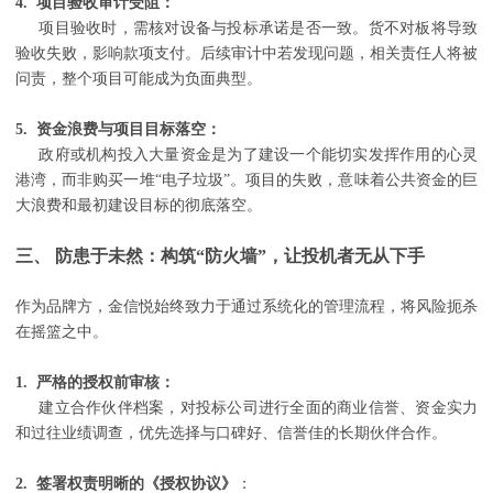
4. 项目验收审计受阻：
项目验收时，需核对设备与投标承诺是否一致。货不对板将导致
验收失败，影响款项支付。后续审计中若发现问题，相关责任人将被
问责，整个项目可能成为负面典型。
5. 资金浪费与项目目标落空：
政府或机构投入大量资金是为了建设一个能切实发挥作用的心灵
港湾，而非购买一堆“电子垃圾”。项目的失败，意味着公共资金的巨
大浪费和最初建设目标的彻底落空。
三、 防患于未然：构筑“防火墙”，让投机者无从下手
作为品牌方，金信悦始终致力于通过系统化的管理流程，将风险扼杀
在摇篮之中。
1. 严格的授权前审核：
建立合作伙伴档案，对投标公司进行全面的商业信誉、资金实力
和过往业绩调查，优先选择与口碑好、信誉佳的长期伙伴合作。
2. 签署权责明晰的《授权协议》
：