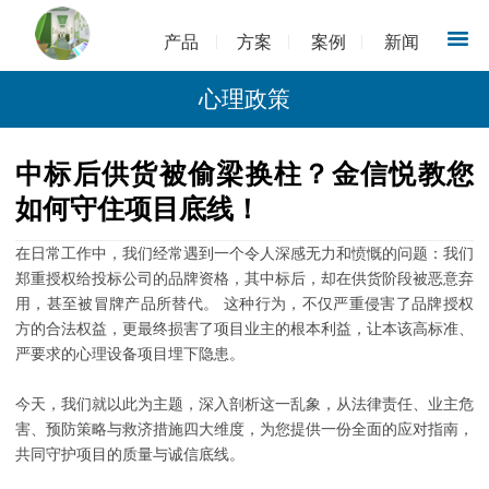
产品
方案
案例
新闻
心理政策
中标后供货被偷梁换柱？金信悦教您
如何守住项目底线！
在日常工作中，我们经常遇到一个令人深感无力和愤慨的问题：我们
郑重授权给投标公司的品牌资格，其中标后，却在供货阶段被恶意弃
用，甚至被冒牌产品所替代。 这种行为，不仅严重侵害了品牌授权
方的合法权益，更最终损害了项目业主的根本利益，让本该高标准、
严要求的心理设备项目埋下隐患。
今天，我们就以此为主题，深入剖析这一乱象，从法律责任、业主危
害、预防策略与救济措施四大维度，为您提供一份全面的应对指南，
共同守护项目的质量与诚信底线。