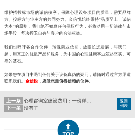
维护招投标市场的诚信秩序，保障心理设备项目的质量，需要品牌
方、投标方与业主方的共同努力。金信悦始终秉持“品质至上，诚信
为本”的原则，我们绝不姑息任何侵权行为，必将动用一切法律与市
场手段，坚决捍卫自身与客户的合法权益。
我们也呼吁各合作伙伴，珍视商业信誉，放眼长远发展，与我们一
起，用真正的优质产品和服务，为中国的心理健康事业筑起坚实、可
靠的基石。
如果您在项目中遇到任何关于设备真伪的疑问，请随时通过官方渠道
联系我们。
金信悦
，愿做您最值得信赖的伙伴。
上一条
心理咨询室建设费用：一份详尽的政策解读与建设指南
返回
列表
下一条
没有了