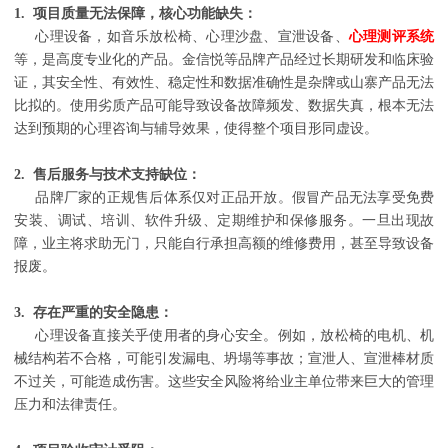
1. 项目质量无法保障，核心功能缺失：
心理设备，如音乐放松椅、心理沙盘、宣泄设备、
心理测评系统
等，是高度专业化的产品。金信悦等品牌产品经过长期研发和临床验
证，其安全性、有效性、稳定性和数据准确性是杂牌或山寨产品无法
比拟的。使用劣质产品可能导致设备故障频发、数据失真，根本无法
达到预期的心理咨询与辅导效果，使得整个项目形同虚设。
2. 售后服务与技术支持缺位：
品牌厂家的正规售后体系仅对正品开放。假冒产品无法享受免费
安装、调试、培训、软件升级、定期维护和保修服务。一旦出现故
障，业主将求助无门，只能自行承担高额的维修费用，甚至导致设备
报废。
3. 存在严重的安全隐患：
心理设备直接关乎使用者的身心安全。例如，放松椅的电机、机
械结构若不合格，可能引发漏电、坍塌等事故；宣泄人、宣泄棒材质
不过关，可能造成伤害。这些安全风险将给业主单位带来巨大的管理
压力和法律责任。