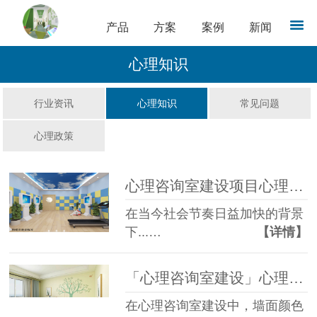
产品
方案
案例
新闻
心理知识
行业资讯
心理知识
常见问题
心理政策
心理咨询室建设项目心理设备采购清单：不同行业的“心”需求，你选对了么？
在当今社会节奏日益加快的背景
下...…
【详情】
「心理咨询室建设」心理咨询室墙面颜色选择：心理学视角下的色彩搭配与应用
在心理咨询室建设中，墙面颜色