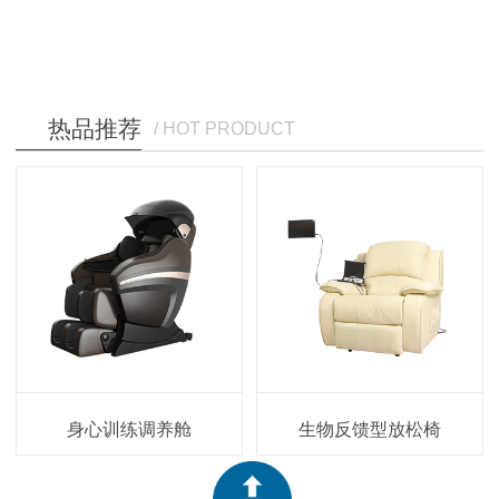
热品推荐
/ HOT PRODUCT
身心训练调养舱
生物反馈型放松椅